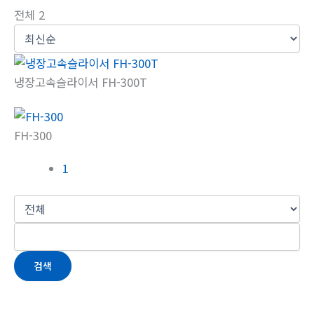
전체 2
냉장고속슬라이서 FH-300T
FH-300
1
검색