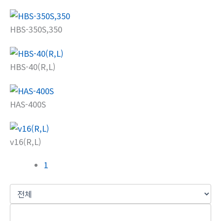
HBS-350S,350
HBS-40(R,L)
HAS-400S
v16(R,L)
1