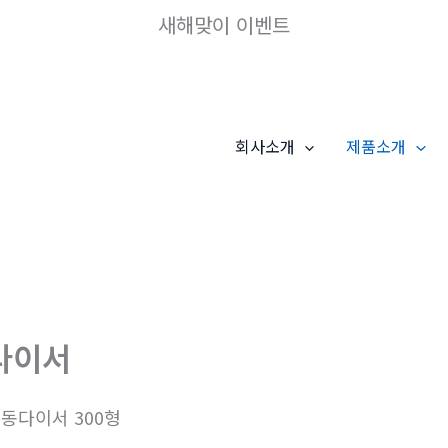
새해맞이 이벤트
회사소개
제품소개
다이서
동다이서 300형