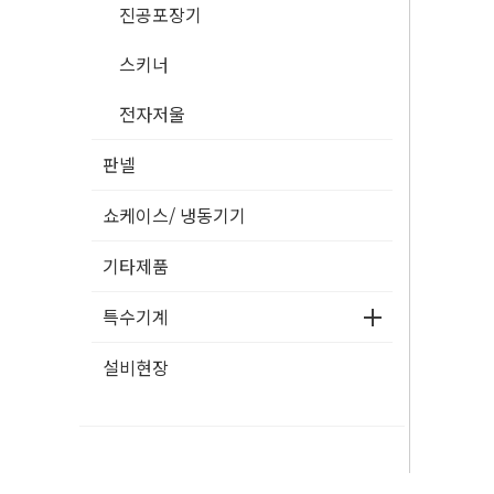
진공포장기
스키너
전자저울
판넬
쇼케이스/ 냉동기기
기타제품
특수기계
설비현장