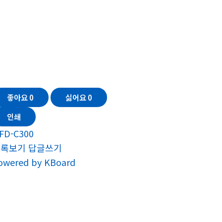
좋아요
0
싫어요
0
인쇄
FD-C300
목록보기
답글쓰기
owered by KBoard