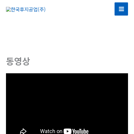
콘
텐
츠
로
건
너
뛰
동영상
기