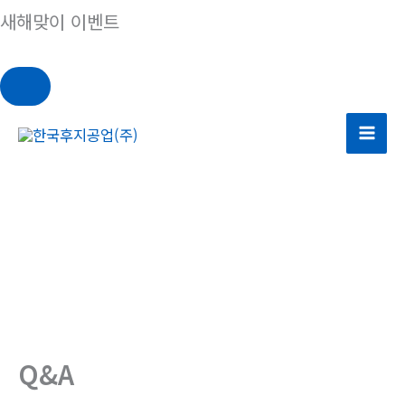
새해맞이 이벤트
콘
텐
츠
로
건
너
뛰
기
Q&A